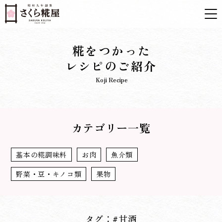
糀をつかった
レシピのご紹介
Koji Recipe
カテゴリー一覧
基本の糀調味料
お肉
魚介類
野菜・豆・キノコ類
果物
タグ：#甘酒