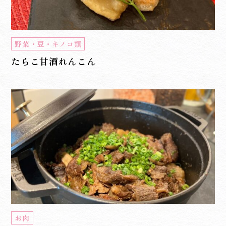
野菜・豆・キノコ類
たらこ甘酒れんこん
お肉