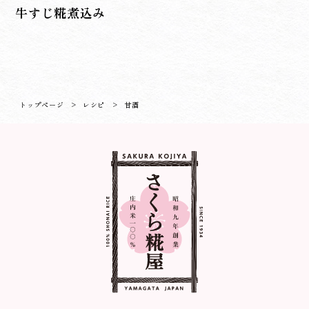
牛すじ糀煮込み
トップページ
>
レシピ
>
甘酒