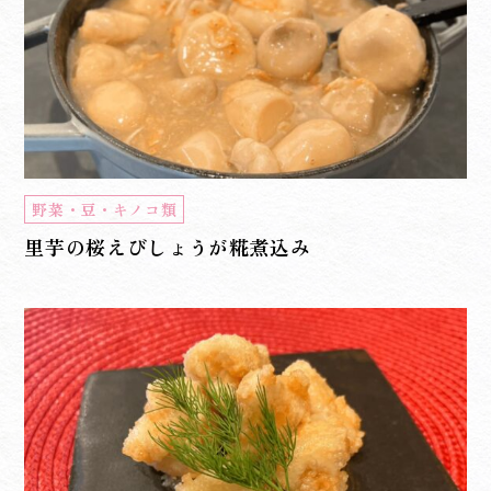
野菜・豆・キノコ類
里芋の桜えびしょうが糀煮込み