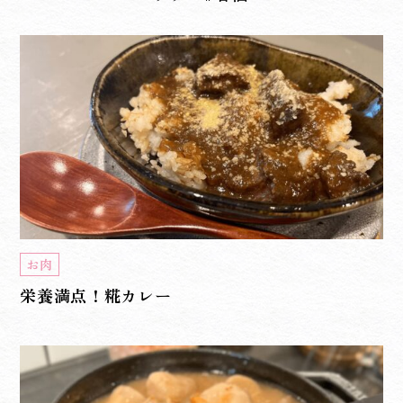
お肉
栄養満点！糀カレー