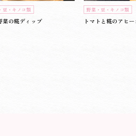
・豆・キノコ類
野菜・豆・キノコ類
野菜の糀ディップ
トマトと糀のアヒー