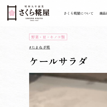
さくら糀屋について
商品
野菜・豆・キノコ類
たまねぎ糀
ケールサラダ