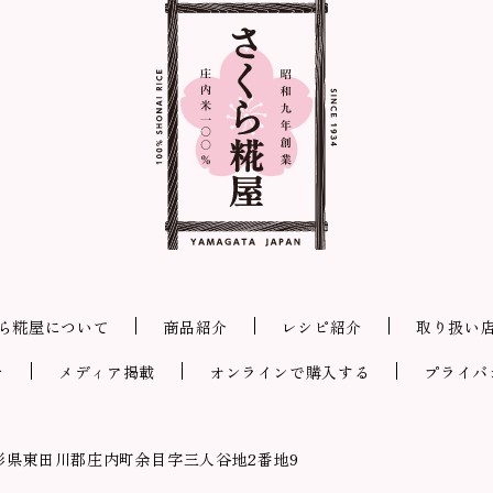
ら糀屋について
商品紹介
レシピ紹介
取り扱い
せ
メディア掲載
オンラインで購入する
プライバ
形県東田川郡庄内町余目字三人谷地2番地9