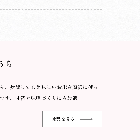
ちら
み。炊飯しても美味しいお米を贅沢に使っ
です。甘酒や味噌づくりにも最適。
商品を⾒る