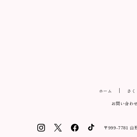
ホーム
さく
お問い合わ
〒999-7781
山