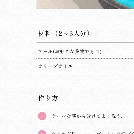
材料
（2～3人分）
ケール(お好きな葉物でも可)
オリーブオイル
作り方
ケールを茎から分けてよく洗う。