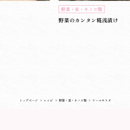
野菜・豆・キノコ類
野菜のカンタン糀浅漬け
トップページ
>
レシピ
>
野菜・豆・キノコ類
>
ケールサラダ