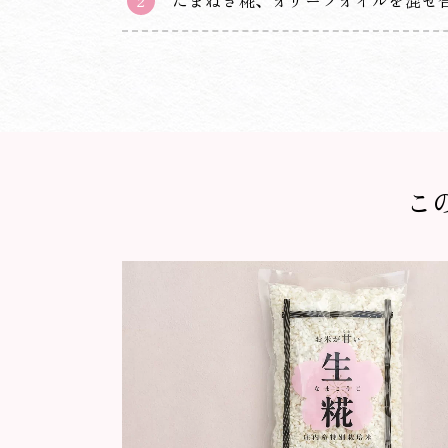
たまねぎ糀、オリーブオイルを混ぜ
こ