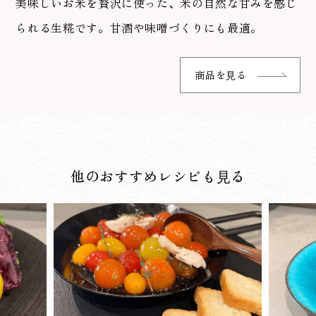
美味しいお米を贅沢に使った、米の自然な甘みを感じ
られる生糀です。甘酒や味噌づくりにも最適。
商品を⾒る
他のおすすめレシピも⾒る